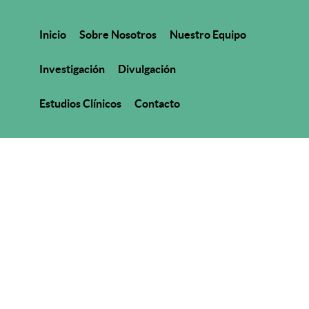
Inicio
Sobre Nosotros
Nuestro Equipo
Investigación
Divulgación
Estudios Clínicos
Contacto