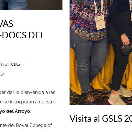
VAS
-DOCS DEL
:
NOTICIAS
634
 dar la bienvenida a las
e se incorporan a nuestro
oyo del Arroyo
.
Visita al GSLS 2
nte del Royal College of