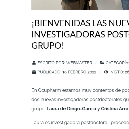
¡BIENVENIDAS LAS NUE
INVESTIGADORAS POST
GRUPO!
ESCRITO POR:
WEBMASTER
CATEGORÍA
PUBLICADO: 10 FEBRERO 2022
VISTO: 2
En Ocupharm estamos muy contentos de poder
dos nuevas investigadoras postdoctorales qu
grupo:
Laura de Diego-García y Cristina Arr
Laura es investigadora postdoctoral, procede