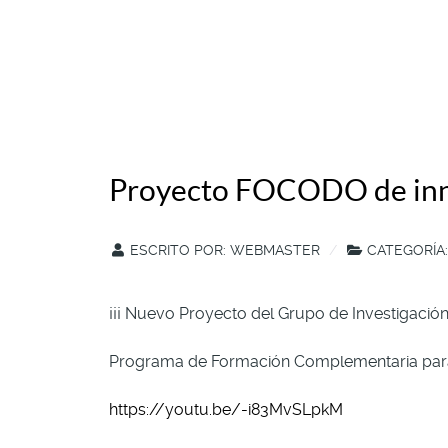
Proyecto FOCODO de inn
ESCRITO POR:
WEBMASTER
CATEGORÍA
¡¡¡ Nuevo Proyecto del Grupo de Investigación!
Programa de Formación Complementaria para D
https://youtu.be/-i83MvSLpkM