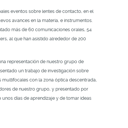
pales eventos sobre lentes de contacto, en el
vos avances en la materia, e instrumentos.
ntado más de 60 comunicaciones orales, 54
rs, al que han asistido alrededor de 200
 una representación de nuestro grupo de
sentado un trabajo de investigación sobre
s multifocales con la zona óptica descentrada,
adores de nuestro grupo, y presentado por
 unos días de aprendizaje y de tomar ideas