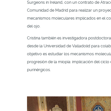
Surgeons in Ireland, con un contrato de Atrac
Comunidad de Madrid para realizar un proyec
mecanismos moleculares implicados en el cont
del ojo.
Cristina también es investigadora postdoctora
desde la Universidad de Valladolid para cola
objetivo es estudiar los mecanismos molecula
progresión de la miopía: implicación del ciclo
purinérgicos.