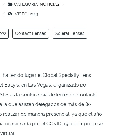
CATEGORÍA:
NOTICIAS
VISTO: 2119
022
Contact Lenses
Scleral Lenses
, ha tenido lugar el Global Specialty Lens
l Bally's, en Las Vegas, organizado por
SLS es la conferencia de lentes de contacto
a la que asisten delegados de más de 80
o realizar de manera presencial, ya que el año
a ocasionada por el COVID-19, el simposio se
irtual.